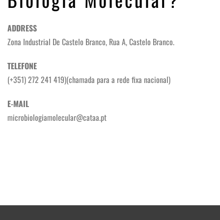
ADDRESS
Zona Industrial De Castelo Branco, Rua A, Castelo Branco.
TELEFONE
(+351) 272 241 419)
(
chamada para a rede fixa nacional)
E-MAIL
microbiologiamolecular@cataa.pt