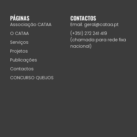
PÁGINAS
CONTACTOS
Associação CATAA
Email: geral@cataa.pt
O CATAA
(+351) 272 241 419
(chamada para rede fixa
Serviços
nacional)
Projetos
Publicações
Contactos
CONCURSO QUEIJOS