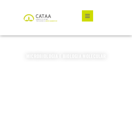
Hamburger Toggle Me
MICROBIOLOGIA E BIOLOGIA MOLECULAR