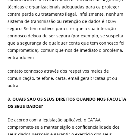
técnicas e organizacionais adequadas para os proteger
contra perda ou tratamento ilegal. Infelizmente, nenhum
sistema de transmissão ou retenção de dados é 100%
seguro. Se tem motivos para crer que a sua interação
connosco deixou de ser segura (por exemplo, se suspeita
que a segurança de qualquer conta que tem connosco foi
comprometida), comunique-nos de imediato o problema,
entrando em
contato connosco através dos respetivos meios de
comunicação, telefone, carta, email geral@cataa.pt ou
outra.
8.
QUAIS SÃO OS SEUS DIREITOS QUANDO NOS FACULTA
OS SEUS DADOS?
De acordo com a legislação aplicável, o CATAA
compromete-se a manter sigilo e confidencialidade dos
seus dados pessoais e garantir o exercício dos seus