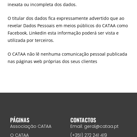
inexata ou incompleta dos dados.
O titular dos dados fica expressamente advertido que ao
revelar Dados Pessoais em meios públicos do CATAA como
Facebook, Linkedin esta informação poderá ser vista e
utilizada por terceiros.
O CATAA não lê nenhuma comunicação pessoal publicada
nas páginas web próprias dos seus clientes
PÁGINAS
CONTACTOS
Associação CATAA
Email: geral@cataa.pt
O CATAA
(+351) 272 241 419