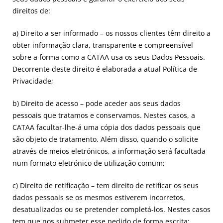
direitos de:
a) Direito a ser informado – os nossos clientes têm direito a
obter informação clara, transparente e compreensível
sobre a forma como a CATAA usa os seus Dados Pessoais.
Decorrente deste direito é elaborada a atual Política de
Privacidade;
b) Direito de acesso – pode aceder aos seus dados
pessoais que tratamos e conservamos. Nestes casos, a
CATAA facultar-lhe-á uma cópia dos dados pessoais que
são objeto de tratamento. Além disso, quando o solicite
através de meios eletrónicos, a informação será facultada
num formato eletrónico de utilização comum;
c) Direito de retificação – tem direito de retificar os seus
dados pessoais se os mesmos estiverem incorretos,
desatualizados ou se pretender completá-los. Nestes casos
tem que nos submeter esse pedido de forma escrita;