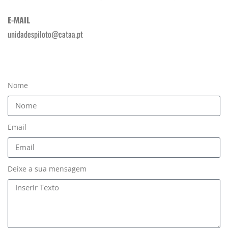
E-MAIL
unidadespiloto@cataa.pt
Nome
Email
Deixe a sua mensagem