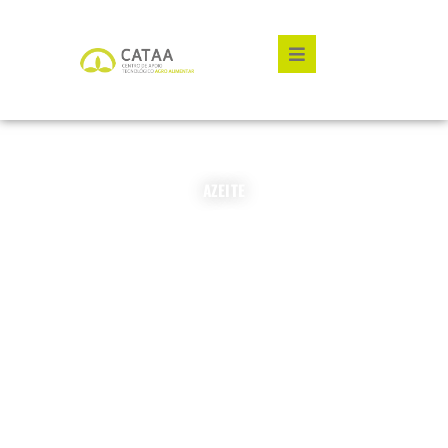
Hamburger Toggle Me
AZEITE