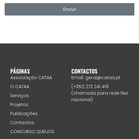
Enviar
PÁGINAS
CONTACTOS
Associação CATAA
Email: geral@cataa.pt
O CATAA
(+351) 272 241 419
(chamada para rede fixa
Serviços
nacional)
Projetos
Publicações
Contactos
CONCURSO QUEIJOS