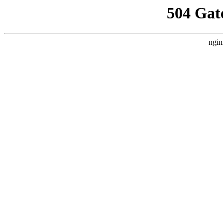
504 Gat
ngin