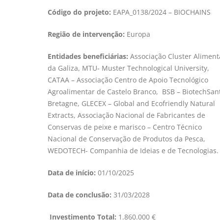
Código do projeto:
EAPA_0138/2024 – BIOCHAINS
Região de intervenção:
Europa
Entidades beneficiárias:
Associação Cluster Aliment
da Galiza, MTU- Muster Technological University,
CATAA – Associação Centro de Apoio Tecnológico
Agroalimentar de Castelo Branco, BSB – BiotechSan
Bretagne, GLECEX – Global and Ecofriendly Natural
Extracts, Associação Nacional de Fabricantes de
Conservas de peixe e marisco – Centro Técnico
Nacional de Conservação de Produtos da Pesca,
WEDOTECH- Companhia de Ideias e de Tecnologias.
Data de início:
01/10/2025
Data de conclusão:
31/03/2028
Investimento Total:
1.860.000 €