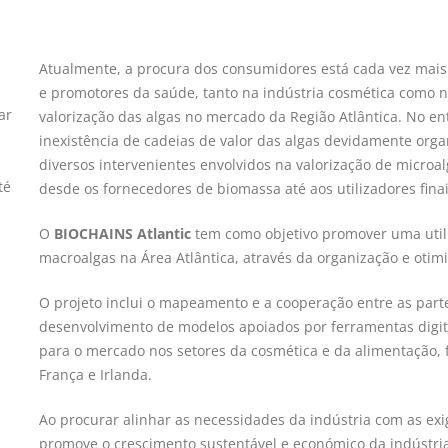
Atualmente, a procura dos consumidores está cada vez mais 
e promotores da saúde, tanto na indústria cosmética como n
ar
valorização das algas no mercado da Região Atlântica. No en
inexistência de cadeias de valor das algas devidamente orga
diversos intervenientes envolvidos na valorização de microa
té
desde os fornecedores de biomassa até aos utilizadores finai
O
BIOCHAINS Atlantic
tem como objetivo promover uma utiliz
macroalgas na Área Atlântica, através da organização e otimi
O projeto inclui o mapeamento e a cooperação entre as partes
desenvolvimento de modelos apoiados por ferramentas digitai
para o mercado nos setores da cosmética e da alimentação,
França e Irlanda.
Ao procurar alinhar as necessidades da indústria com as exi
promove o crescimento sustentável e económico da indústri