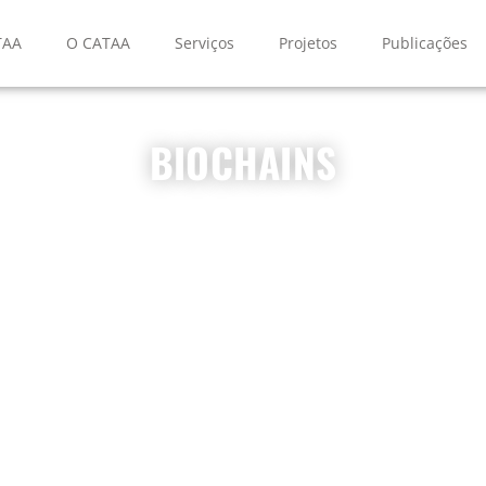
TAA
O CATAA
Serviços
Projetos
Publicações
BIOCHAINS