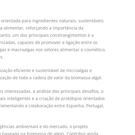
orientada para ingredientes naturais, sustentáveis
a alimentar, reforçando a importância da
tanto, um dos principais constrangimentos é a
nizadas, capazes de promover a ligação entre os
lgas e macroalgas nos setores alimentar e cosmético,
s.
ação eficiente e sustentável de microalgas e
zação de toda a cadeia de valor da biomassa algal.
 interessadas, a análise dos principais desafios, o
s inteligentes e a criação de protótipos orientados
 fomentando a colaboração entre Espanha, Portugal,
gências ambientais e do mercado, o projeto
a baseada na biomassa de algas. Contribui ainda